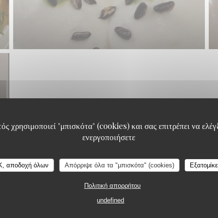
ός χρησιμοποιεί "μπισκότα" (cookies) και σας επιτρέπει να ελέγξ
ενεργοποιήσετε
Carré Royal
K, αποδοχή όλων
Απόρριψε όλα τα "μπισκότα" (cookies)
Εξατομίκ
Πολιτική απορρήτου
undefined