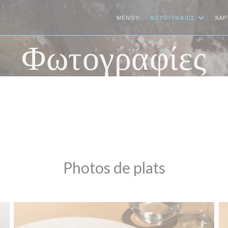
ΜΕΝΟΎ
ΦΩΤΟΓΡΑΦΊΕΣ
ΧΆΡ
Φωτογραφίες
Photos de plats