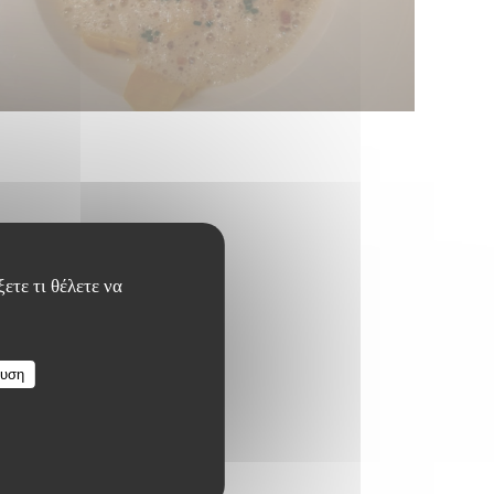
ετε τι θέλετε να
ευση