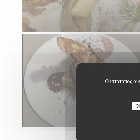
Ο ιστότοπος αυτ
O