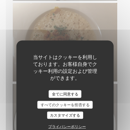
当サイトはクッキーを利用し
ております。お客様自身でク
ッキー利用の設定および管理
ができます。
Carré Royal
全てに同意する
すべてのクッキーを拒否する
カスタマイズする
プライバシーポリシー