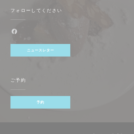
フォローしてください
Facebook ((新しいウィンドウで開きます))
ニュースレター
ご予約
予約