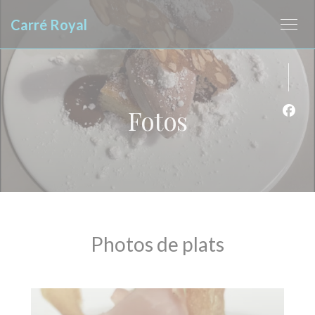
Painel de Gerenciamento de Cookies
Carré Royal
Fotos
Face
Photos de plats