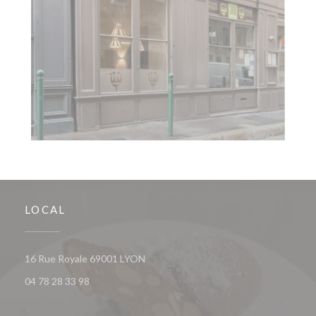
LOCAL
((abre numa nova janela))
16 Rue Royale 69001 LYON
04 78 28 33 98