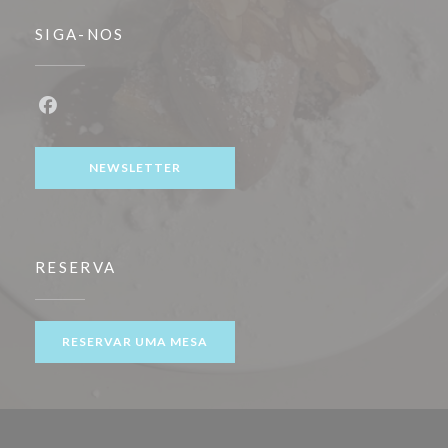
SIGA-NOS
Facebook ((abre numa nova janela))
NEWSLETTER
RESERVA
RESERVAR UMA MESA